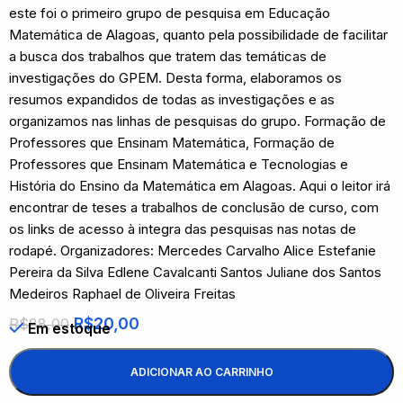
este foi o primeiro grupo de pesquisa em Educação
Matemática de Alagoas, quanto pela possibilidade de facilitar
a busca dos trabalhos que tratem das temáticas de
investigações do GPEM. Desta forma, elaboramos os
resumos expandidos de todas as investigações e as
organizamos nas linhas de pesquisas do grupo. Formação de
Professores que Ensinam Matemática, Formação de
Professores que Ensinam Matemática e Tecnologias e
História do Ensino da Matemática em Alagoas. Aqui o leitor irá
encontrar de teses a trabalhos de conclusão de curso, com
os links de acesso à integra das pesquisas nas notas de
rodapé. Organizadores: Mercedes Carvalho Alice Estefanie
Pereira da Silva Edlene Cavalcanti Santos Juliane dos Santos
Medeiros Raphael de Oliveira Freitas
R$
20,00
R$
88,00
Em estoque
ADICIONAR AO CARRINHO