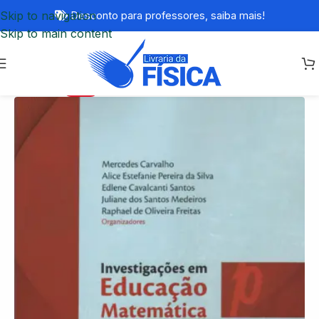
Skip to navigation
Desconto para professores,
saiba mais!
Skip to main content
-77%