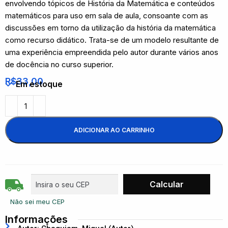
envolvendo tópicos de História da Matemática e conteúdos
matemáticos para uso em sala de aula, consoante com as
discussões em torno da utilização da história da matemática
como recurso didático. Trata-se de um modelo resultante de
uma experiência empreendida pelo autor durante vários anos
de docência no curso superior.
R$
33,00
Em estoque
ADICIONAR AO CARRINHO
Não sei meu CEP
Informações