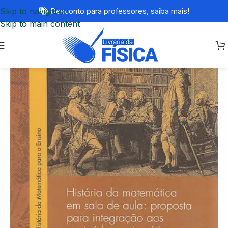
Skip to navigation
Desconto para professores,
saiba mais!
Skip to main content