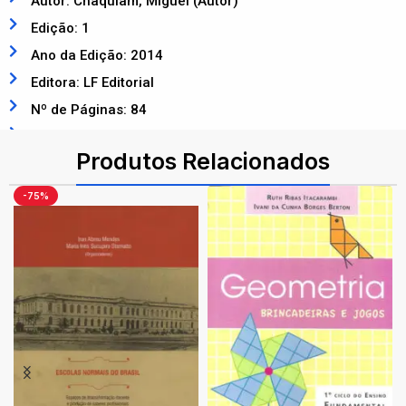
Autor: Chaquiam, Miguel (Autor)
Edição: 1
Ano da Edição: 2014
Editora: LF Editorial
Nº de Páginas: 84
ISBN: 9788578613099
Produtos Relacionados
-75%