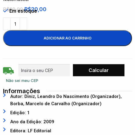
R$
20,00
R$
50,00
Em estoque
ADICIONAR AO CARRINHO
Não sei meu CEP
Informações
Autor: Diniz, Leandro Do Nascimento (Organizador),
Borba, Marcelo de Carvalho (Organizador)
Edição: 1
Ano da Edição: 2009
Editora: LF Editorial