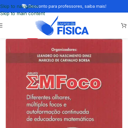
Skip to navigation
Desconto para professores,
saiba mais!
Skip to main content
-60%