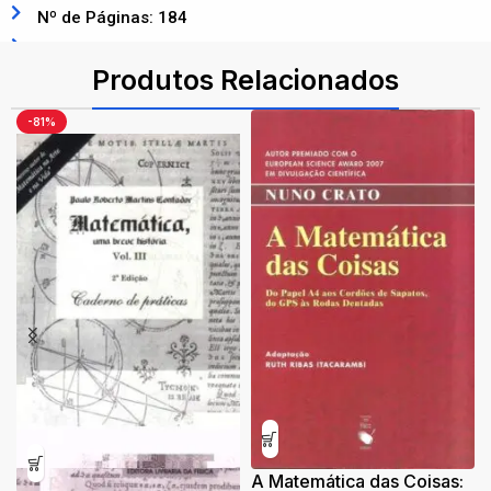
Nº de Páginas: 184
ISBN: 9788578610340
Produtos Relacionados
-81%
A Matemática das Coisas: