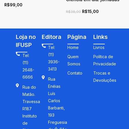
R$
99,00
de divulgação cientifica
R$
15,00
ano Internacional da luz
R$
38,00
Loja no
Editora
Página
Links
IFUSP
Tel:
Home
Livros
(11)
Tel:
Quem
Política de
3936-
(11)
Somos
Privacidade
3413
2648-
Contato
Trocas e
6666
Rua
Devoluções
Enéias
Rua do
Luís
Matão.
Carlos
Travessa
Barbanti,
R187
193
Instituto
Freguesia
de