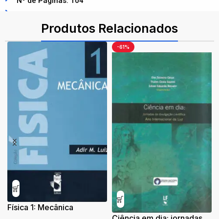
Nº de Páginas: 104
ISBN: 9786555632125
Produtos Relacionados
-61%
Física 1: Mecânica
Ciência em dia: jornadas