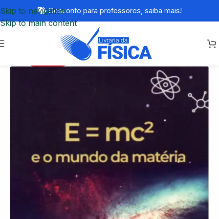
Skip to navigation
Desconto para professores,
saiba mais!
Skip to main content
ESGOTADO