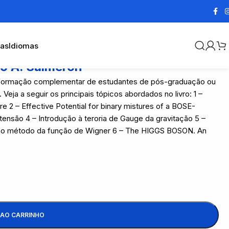
cas
Idiomas
to A. Salmeron
 a formação complementar de estudantes de pós-graduação ou
Veja a seguir os principais tópicos abordados no livro: 1 –
e 2 – Effective Potential for binary mistures of a BOSE-
ensão 4 – Introdução à teroria de Gauge da gravitação 5 –
 ao método da função de Wigner 6 – The HIGGS BOSON. An
 AO CARRINHO