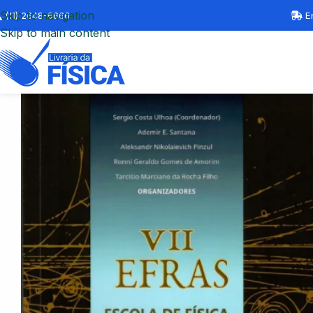
Skip to navigation
(11) 2648-6666
En
Skip to main content