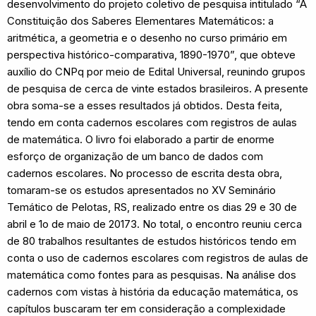
desenvolvimento do projeto coletivo de pesquisa intitulado “A
Constituição dos Saberes Elementares Matemáticos: a
aritmética, a geometria e o desenho no curso primário em
perspectiva histórico-comparativa, 1890-1970”, que obteve
auxílio do CNPq por meio de Edital Universal, reunindo grupos
de pesquisa de cerca de vinte estados brasileiros. A presente
obra soma-se a esses resultados já obtidos. Desta feita,
tendo em conta cadernos escolares com registros de aulas
de matemática. O livro foi elaborado a partir de enorme
esforço de organização de um banco de dados com
cadernos escolares. No processo de escrita desta obra,
tomaram-se os estudos apresentados no XV Seminário
Temático de Pelotas, RS, realizado entre os dias 29 e 30 de
abril e 1o de maio de 20173. No total, o encontro reuniu cerca
de 80 trabalhos resultantes de estudos históricos tendo em
conta o uso de cadernos escolares com registros de aulas de
matemática como fontes para as pesquisas. Na análise dos
cadernos com vistas à história da educação matemática, os
capítulos buscaram ter em consideração a complexidade