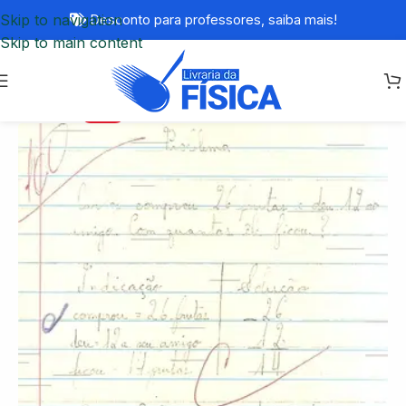
Skip to navigation
Desconto para professores,
saiba mais!
Skip to main content
-77%