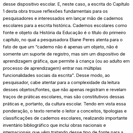
desse dispositivo escolar. E, neste caso, a escrita do Capítulo
1 desta obra trouxe reflexões fundamentais para os
pesquisadores e interessados em lançar mão de cadernos
escolares para a escrita histórica. Cadernos escolares como
fonte e objeto da História da Educação é o título do primeiro
capítulo, no qual a pesquisadora Eliane Peres atenta para o
fato de que um “caderno não é apenas um objeto, não é
somente um suporte de registro, mas sim um dispositivo de
aprendizagem gráfica, que permite à criança (ou ao adulto em
processo de aprendizagem) entrar nas múltiplas
funcionalidades sociais da escrita”. Desse modo, ao
pesquisador, cabe atentar para a complexidade da leitura
desses objetos/fontes, que não apenas registram e revelam
traços de práticas escolares, mas são constitutivos dessas
práticas e, portanto, da cultura escolar. Tendo em vista essa
ponderação, o texto remete o leitor a conceitos, tipologias e
classificações de cadernos escolares, realizando importante
inventário bibliográfico que inclui obras nacionais e
internacionais que vêm tratando desse tipo de fonte para a