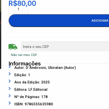
R$
80,00
ADICIONAR
Não sei meu CEP
Informações
Autor: D`Ambrosio, Ubiratan (Autor)
Edição: 1
Ano da Edição: 2025
Editora: LF Editorial
Nº de Páginas: 178
ISBN: 9786555635980