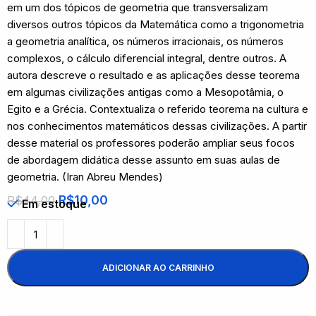
em um dos tópicos de geometria que transversalizam
diversos outros tópicos da Matemática como a trigonometria
a geometria analítica, os números irracionais, os números
complexos, o cálculo diferencial integral, dentre outros. A
autora descreve o resultado e as aplicações desse teorema
em algumas civilizações antigas como a Mesopotâmia, o
Egito e a Grécia. Contextualiza o referido teorema na cultura e
nos conhecimentos matemáticos dessas civilizações. A partir
desse material os professores poderão ampliar seus focos
de abordagem didática desse assunto em suas aulas de
geometria. (Iran Abreu Mendes)
R$
10,00
R$
44,00
Em estoque
ADICIONAR AO CARRINHO