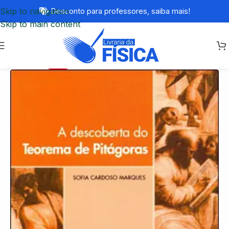
Skip to navigation
Desconto para professores,
saiba mais!
Skip to main content
-77%