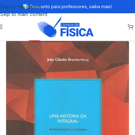
Skip to navigation
Desconto para professores,
saiba mais!
Skip to main content
-55%