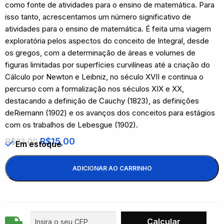
como fonte de atividades para o ensino de matemática. Para
isso tanto, acrescentamos um número significativo de
atividades para o ensino de matemática. É feita uma viagem
exploratória pelos aspectos do conceito de Integral, desde
os gregos, com a determinação de áreas e volumes de
figuras limitadas por superfícies curvilíneas até a criação do
Cálculo por Newton e Leibniz, no século XVII e continua o
percurso com a formalização nos séculos XIX e XX,
destacando a definição de Cauchy (1823), as definições
deRiemann (1902) e os avanços dos conceitos para estágios
com os trabalhos de Lebesgue (1902).
R$
15,00
R$
33,00
Em estoque
ADICIONAR AO CARRINHO