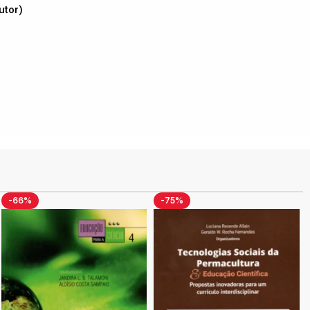
utor)
-75%