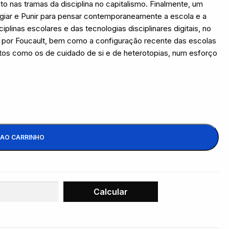
to nas tramas da disciplina no capitalismo. Finalmente, um
Vigiar e Punir para pensar contemporaneamente a escola e a
linas escolares e das tecnologias disciplinares digitais, no
a por Foucault, bem como a configuração recente das escolas
os como os de cuidado de si e de heterotopias, num esforço
 AO CARRINHO