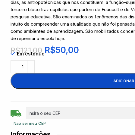
dias, as antropotécnicas que nos constituem, a função-sujei
terceiro bloco traz capítulos que partem de Foucault e de 
pesquisa educativa. São examinados os fenômenos das discip
intuito de compreender uma atualidade que não foi pensad
como ambientes de aprendizagem. São mobilizados conceit
de repensar a escola hoje.
R$
50,00
R$
121,00
Em estoque
ADICIONAR
Não sei meu CEP
Informações