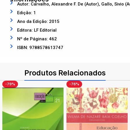
Autor: Carvalho, Alexandre F. De (Autor), Gallo, Sivio (A
Edição: 1
Ano da Edição: 2015
Editora: LF Editorial
Nº de Páginas: 462
ISBN: 9788578613747
Produtos Relacionados
-76%
-66%