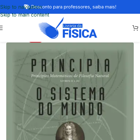
Skip to navigation
Desconto para professores,
saiba mais!
Skip to main content
-20%