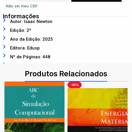
Não sei meu CEP
Informações
Autor: Isaac Newton
Edição: 2ª
Ano da Edição: 2025
Editora: Edusp
Nº de Páginas: 448
ISBN: 9788531410895
Produtos Relacionados
-45%