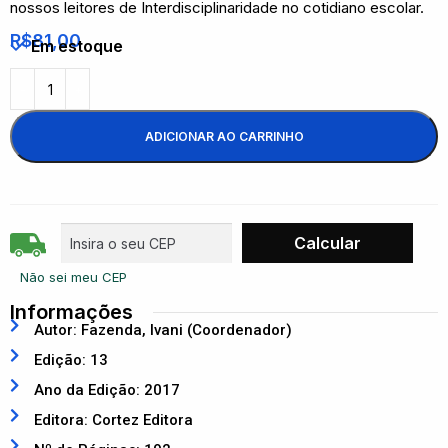
nossos leitores de Interdisciplinaridade no cotidiano escolar.
R$
81,00
Em estoque
ADICIONAR AO CARRINHO
Não sei meu CEP
Informações
Autor: Fazenda, Ivani (Coordenador)
Edição: 13
Ano da Edição: 2017
Editora: Cortez Editora