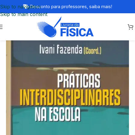
Skip to navigation
Desconto para professores,
saiba mais!
Skip to main content