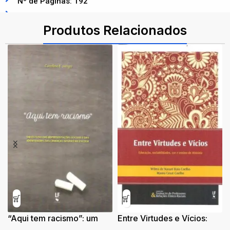
Nº de Páginas: 192
ISBN: 9788524920554
Produtos Relacionados
“Aqui tem racismo”: um
Entre Virtudes e Vícios:
estudo das
educação, sociabilidades,