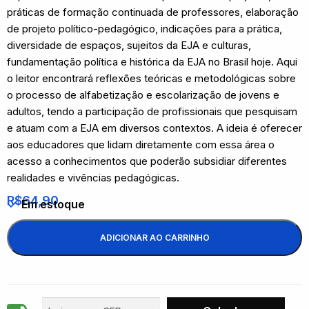
práticas de formação continuada de professores, elaboração
de projeto político-pedagógico, indicações para a prática,
diversidade de espaços, sujeitos da EJA e culturas,
fundamentação política e histórica da EJA no Brasil hoje. Aqui
o leitor encontrará reflexões teóricas e metodológicas sobre
o processo de alfabetização e escolarização de jovens e
adultos, tendo a participação de profissionais que pesquisam
e atuam com a EJA em diversos contextos. A ideia é oferecer
aos educadores que lidam diretamente com essa área o
acesso a conhecimentos que poderão subsidiar diferentes
realidades e vivências pedagógicas.
R$
64,90
Em estoque
ADICIONAR AO CARRINHO