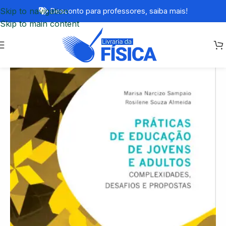
Skip to navigation
Desconto para professores,
saiba mais!
Skip to main content