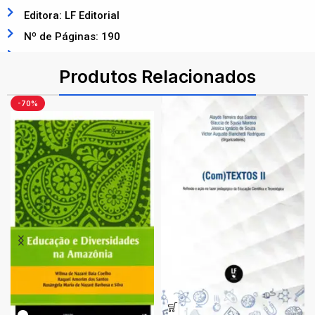
Editora: LF Editorial
Nº de Páginas: 190
ISBN: 9786555634259
Produtos Relacionados
-70%