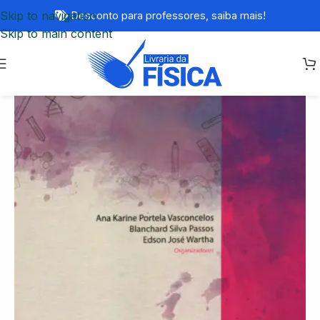
Skip to navigation
Desconto para professores,
saiba mais!
Skip to main content