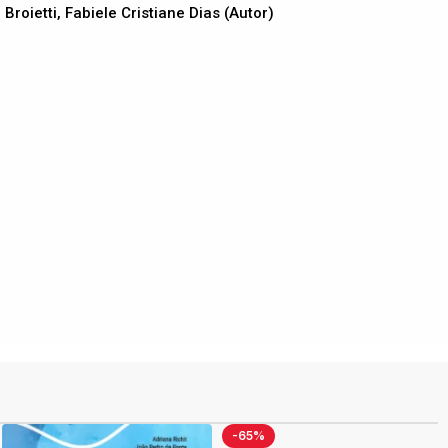
roietti, Fabiele Cristiane Dias (Autor)
-65%