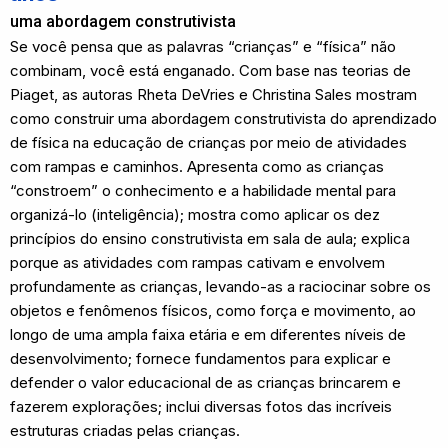
uma abordagem construtivista
Se você pensa que as palavras “crianças” e “física” não
combinam, você está enganado. Com base nas teorias de
Piaget, as autoras Rheta DeVries e Christina Sales mostram
como construir uma abordagem construtivista do aprendizado
de física na educação de crianças por meio de atividades
com rampas e caminhos. Apresenta como as crianças
“constroem” o conhecimento e a habilidade mental para
organizá-lo (inteligência); mostra como aplicar os dez
princípios do ensino construtivista em sala de aula; explica
porque as atividades com rampas cativam e envolvem
profundamente as crianças, levando-as a raciocinar sobre os
objetos e fenômenos físicos, como força e movimento, ao
longo de uma ampla faixa etária e em diferentes níveis de
desenvolvimento; fornece fundamentos para explicar e
defender o valor educacional de as crianças brincarem e
fazerem explorações; inclui diversas fotos das incríveis
estruturas criadas pelas crianças.