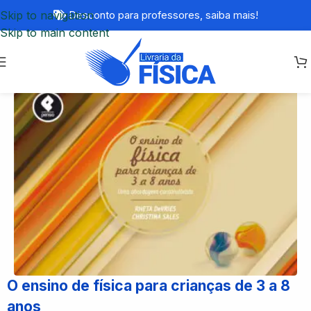
Skip to navigation
Desconto para professores,
saiba mais!
Skip to main content
O ensino de física para crianças de 3 a 8
anos