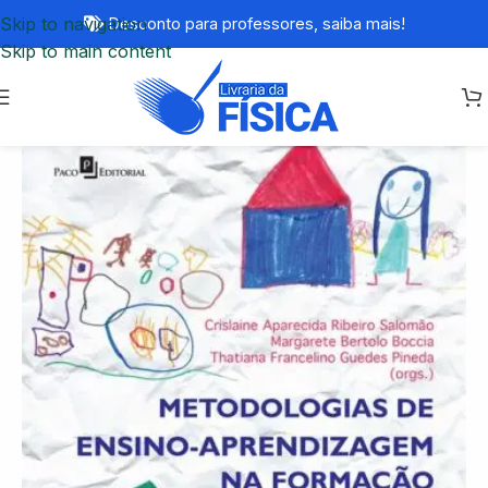
Skip to navigation
Desconto para professores,
saiba mais!
Skip to main content