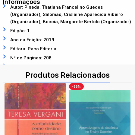
Informações
Autor: Pineda, Thatiana Francelino Guedes
(Organizador), Salomão, Crislaine Aparecida Ribeiro
(Organizador), Boccia, Margarete Bertolo (Organizador)
Edição: 1
Ano da Edição: 2019
Editora: Paco Editorial
Nº de Páginas: 208
ISBN: 9788546216055
Produtos Relacionados
-66%