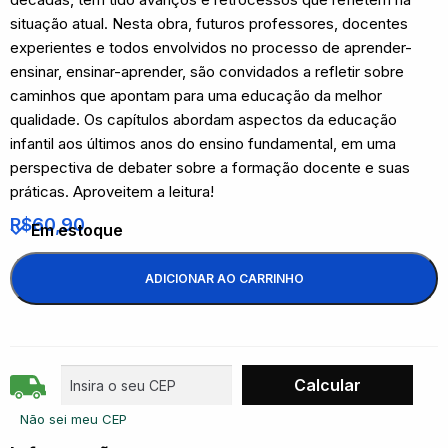
situação atual. Nesta obra, futuros professores, docentes
experientes e todos envolvidos no processo de aprender-
ensinar, ensinar-aprender, são convidados a refletir sobre
caminhos que apontam para uma educação da melhor
qualidade. Os capítulos abordam aspectos da educação
infantil aos últimos anos do ensino fundamental, em uma
perspectiva de debater sobre a formação docente e suas
práticas. Aproveitem a leitura!
R$
60,90
Em estoque
ADICIONAR AO CARRINHO
Não sei meu CEP