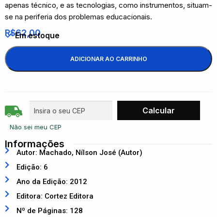
apenas técnico, e as tecnologias, como instrumentos, situam-
se na periferia dos problemas educacionais.
R$
62,00
Em estoque
ADICIONAR AO CARRINHO
Não sei meu CEP
Informações
Autor: Machado, Nílson José (Autor)
Edição: 6
Ano da Edição: 2012
Editora: Cortez Editora
Nº de Páginas: 128