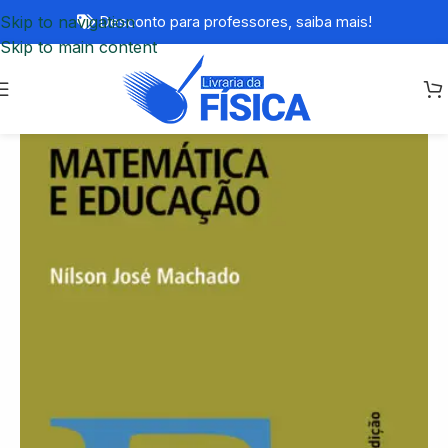
Skip to navigation
Desconto para professores,
saiba mais!
Skip to main content