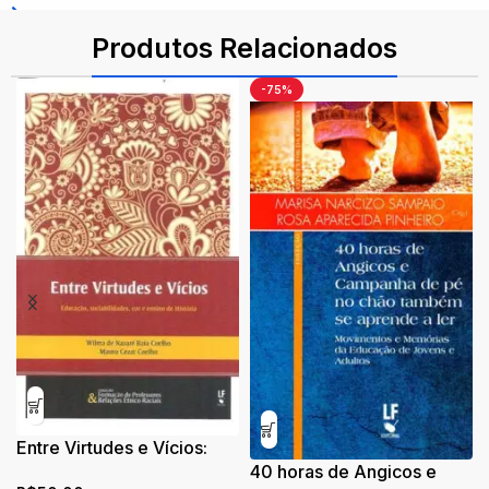
ISBN: 9788524919183
Produtos Relacionados
-75%
Entre Virtudes e Vícios:
educação, sociabilidades,
40 horas de Angicos e