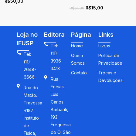
R$
50,00
cor e ensino de História
Campanha de Pé no Chao
R$
15,00
e Tambem se Aprende a
R$
61,00
Ler
Loja no
Editora
Página
Links
IFUSP
Tel:
Home
Livros
(11)
Tel:
Quem
Política de
3936-
(11)
Somos
Privacidade
3413
2648-
Contato
Trocas e
6666
Rua
Devoluções
Enéias
Rua do
Luís
Matão.
Carlos
Travessa
Barbanti,
R187
193
Instituto
Freguesia
de
do Ó, São
Física,