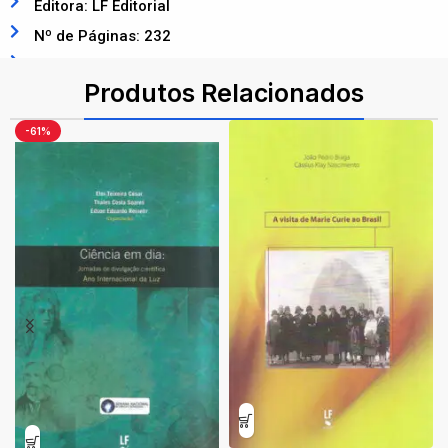
Editora: LF Editorial
Nº de Páginas: 232
ISBN: 9786555634969
Produtos Relacionados
-61%