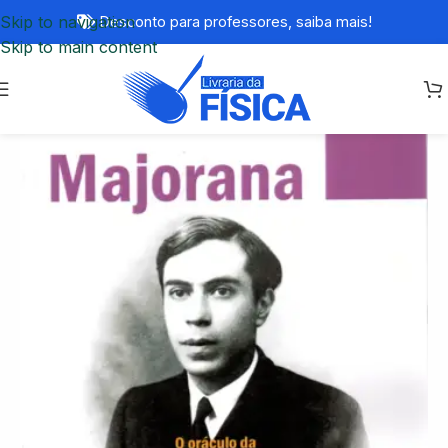
Skip to navigation
Desconto para professores,
saiba mais!
Skip to main content