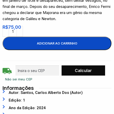
em janeiro de 1938 e desapareceu, sem deixar vestígios, no
final de março. Depois do seu desaparecimento, Enrico Fermi
chegou a declarar que Majorana era um gênio da mesma
categoria de Galileu e Newton.
R$
75,00
ADICIONAR AO CARRINHO
Não sei meu CEP
Informações
Autor: Santos, Carlos Alberto Dos (Autor)
Edição: 1
Ano da Edição: 2024