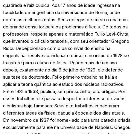
quadrada e raiz cúbica. Aos 17 anos de idade ingressa na
faculdade de engenharia da universidade de Roma, onde
obtém as melhores notas. Seus colegas de curso o chamam
de grande consultor para os problemas difíceis. De todos os
professores, respeita apenas o matemático Tullio Levi-Civita,
que inventou o cálculo tensorial, com seu orientador Gregorio
Ricci. Decepcionado com o baixo nível do ensino na
engenharia, resolve abandonar o curso, e no início de 1928 se
transfere para o curso de física. Pouco mais de um ano
depois, exatamente no dia 6 de julho de 1929, ele defende
sua tese de doutorado. Foi o primeiro trabalho na Itália a
aplicar a teoria quântica ao estudo dos núcleos radioativos.
Entre 1931 e 1933, publica, sempre sozinho, oito artigos. Por
esses trabalhos ele passa a despertar o interesse de vários
cientistas hoje famosos. Seus oito trabalhos impactaram
diferentes áreas da física, daquela época e dos dias atuais.
Em novembro de 1937 foi nome- ado para uma cátedra criada
exclusivamente para ele na Universidade de Nápoles. Chegou