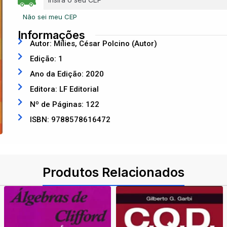
Não sei meu CEP
Informações
Autor: Milies, César Polcino (Autor)
Edição: 1
Ano da Edição: 2020
Editora: LF Editorial
Nº de Páginas: 122
ISBN: 9788578616472
Produtos Relacionados