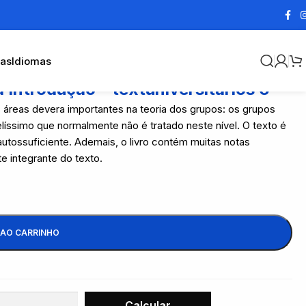
cas
Idiomas
 Introdução – textuniversitários 6
 áreas devera importantes na teoria dos grupos: os grupos
líssimo que normalmente não é tratado neste nível. O texto é
utossuficiente. Ademais, o livro contém muitas notas
e integrante do texto.
 AO CARRINHO