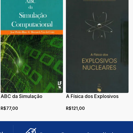
ABC da Simulação
A Física dos Explosivos
Computacional
Nucleares
R$
77,00
R$
121,00