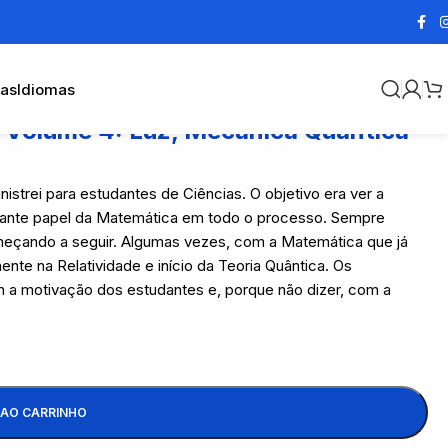
cas
Idiomas
: Volume 4: Luz, Mecânica Quântica
istrei para estudantes de Ciências. O objetivo era ver a
portante papel da Matemática em todo o processo. Sempre
meçando a seguir. Algumas vezes, com a Matemática que já
nte na Relatividade e início da Teoria Quântica. Os
m a motivação dos estudantes e, porque não dizer, com a
 AO CARRINHO