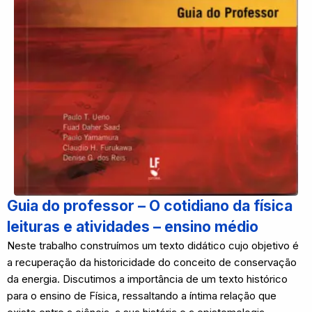
Guia do professor – O cotidiano da física
leituras e atividades – ensino médio
Neste trabalho construímos um texto didático cujo objetivo é
a recuperação da historicidade do conceito de conservação
da energia. Discutimos a importância de um texto histórico
para o ensino de Física, ressaltando a íntima relação que