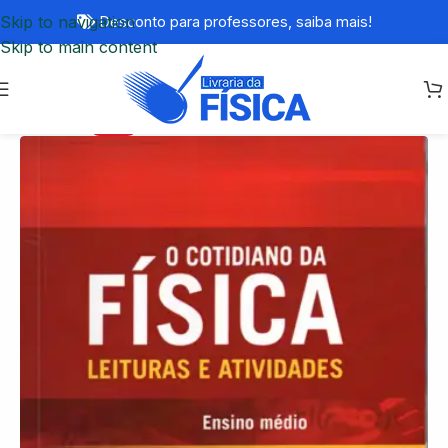
Skip to navigation
Desconto para professores,
saiba mais!
Skip to main content
-82%