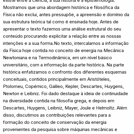
existe entre a ciência, a sua história e a epistemologia.
Mostramos que uma abordagem histórica e filosófica da
Física não exclui, antes pressupõe, a apreensão e domínio da
sua estrutura teórica tal como é ensinada hoje. Antes de
apresentar o texto fazemos uma análise estrutural do seu
conteúdo procurando explicitar a relação entre as nossas
intenções e a sua forma.No texto, intercalamos a informação
da Física hoje contida no conceito de energia na Mecânica
Newtoniana e na Termodinâmica, em um nível básico
universitário, com a informação da parte histórica. Na parte
histórica enfatizamos o confronto dos diferentes esquemas
conceituais, contidos principalmente em Aristóteles,
Ptolomeu, Copérnico, Galileo, Kepler, Descartes, Huygens,
Newton e Leibniz. Foi dado destaque à ideia de continuidade
na diversidade contida na filosofia grega, e depois em
Descartes, Huygens, Leibniz, Mayer, Joule e Helmoltz. Além
disso, discutimos as contribuições relevantes para a
formação do conceito de conservação da energia
provenientes da pesquisa sobre máquinas mecânicas e