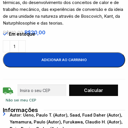
térmicas, do desenvolvimento dos conceitos de calor e de
trabalho mecânico, das experiências de conversão e da ideia
de uma unidade na natureza através de Boscovich, Kant, da
Naturphilosophie e das teorias.
R$
20,00
R$
110,00
Em estoque
ADICIONAR AO CARRINHO
Não sei meu CEP
Informações
Autor: Ueno, Paulo T. (Autor), Saad, Fuad Daher (Autor),
Yamamura, Paulo (Autor), Furukawa, Claudio H. (Autor),