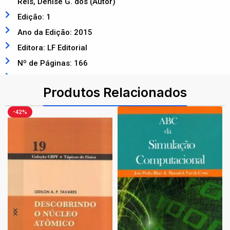
Reis, Denise G. dos (Autor)
Edição: 1
Ano da Edição: 2015
Editora: LF Editorial
Nº de Páginas: 166
ISBN: 9788578612894
Produtos Relacionados
-42%