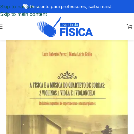
Skip to navigation
Desconto para professores,
saiba mais!
Skip to main content