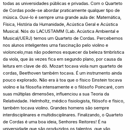
todas as universidades públicas e privadas. Com o Quarteto
de Cordas pode-se abordar praticamente qualquer tipo de
música. Ouvi-lo é sempre uma grande aula de: Matemática,
Física, História da Humanidade, Acústica Geral e Acústica
Musical. Nós do LACUSTAMM (Lab. Acústica Ambiental e
Musical/UERJ) temos um Quarteto de Cordas. Percebemos
nos alunos inteligentes uma fascinação pelo violino e
violoncelo,mas não podemos esquecer da beleza timbrística
da viola, que às vezes fica em segundo plano, por causa da
leitura em clave de dó. Mozart tocava viola num quarteto de
cordas, Beethoven também tocava. É um instrumento ainda
pouco explorado. Não era à toa que o físico Einstein tocava
violino e lia filosofia intensamente e o filósofo Poincaré, com
suas múltiplas dimensões, influenciou a sua Teoria da
Relatividade. Helmholtz, médico fisiologista, filósofo e físico,
também tocava violino. Grandes homens são sempre
interdisciplinares e multidisciplinares. Finalizando, o Quarteto
de Cordas é uma boa ideia, Senhores Reitores! É na
universidade que são produzidos os talentos, que vão