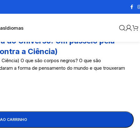
cas
Idiomas
a do Universo: Um passeio pela
ontra a Ciência)
a Ciência) O que são corpos negros? O que são
mudaram a forma de pensamento do mundo e que trouxeram
 AO CARRINHO