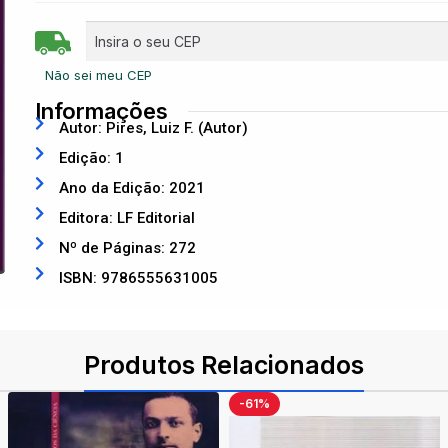
Não sei meu CEP
Informações
Autor: Pires, Luiz F. (Autor)
Edição: 1
Ano da Edição: 2021
Editora: LF Editorial
Nº de Páginas: 272
ISBN: 9786555631005
Produtos Relacionados
-61%