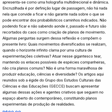
apresenta-se como uma holografia multidirecional e dinâmica.
Encruzilhada é por definição lugar de passagem, não há nada
nela que convide a ficar e não garante nada sobre o que se
pode encontrar dos probabilísticos caminhos indicados. Não
podendo ficar e não sabendo aonde ir, passado e futuro são
recortados do caos como criação de planos de movimento.
Algumas perguntas surgem dessa reflexão e compõem o
presente livro: Quais movimentos diversificados se realizam,
quando o horizonte infinito clama por uma cultura de
experimentações coletivas? Atuar nesse gigantesco tear,
mantendo os enlaces possíveis de espécies companheiras,
não cria planos comuns? Não é uma forma maravilhosa de
produzir educação, ciências e diversidade? Os artigos aqui
reunidos sob a égide do Grupo dos Estudos Culturais das
Ciências e das Educações (GECCE) buscam apresentar
algumas dessas ações e agentes criativos que seguem no
espaço aberto do contemporâneo, constituindo planos
experimentais de produção de realidades.