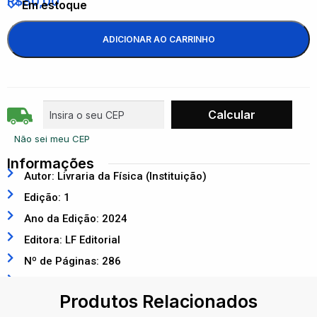
R$
80,00
Em estoque
ADICIONAR AO CARRINHO
Não sei meu CEP
Informações
Autor: Livraria da Física (Instituição)
Edição: 1
Ano da Edição: 2024
Editora: LF Editorial
Nº de Páginas: 286
ISBN: 9786555635072
Produtos Relacionados