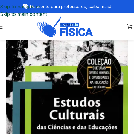
Skip to navigation
Desconto para professores,
saiba mais!
Skip to main content