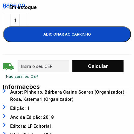
R$
66,00
Em estoque
ADICIONAR AO CARRINHO
Não sei meu CEP
Informações
Autor: Pinheiro, Bárbara Carine Soares (Organizador),
Rosa, Katemari (Organizador)
Edição: 1
Ano da Edição: 2018
Editora: LF Editorial