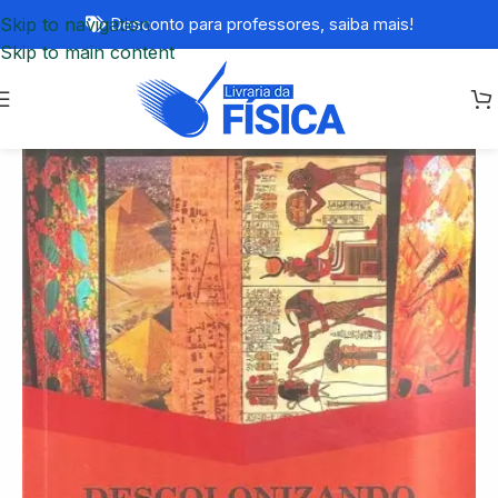
Skip to navigation
Desconto para professores,
saiba mais!
Skip to main content