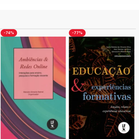
-74%
-77%