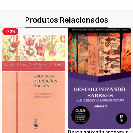
Produtos Relacionados
-76%
Descolonizando saberes: a