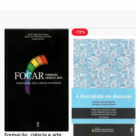
-72%
Formação, ciência e arte: