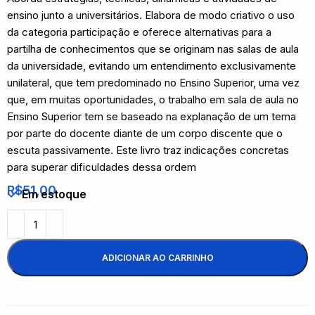
ensino junto a universitários. Elabora de modo criativo o uso
da categoria participação e oferece alternativas para a
partilha de conhecimentos que se originam nas salas de aula
da universidade, evitando um entendimento exclusivamente
unilateral, que tem predominado no Ensino Superior, uma vez
que, em muitas oportunidades, o trabalho em sala de aula no
Ensino Superior tem se baseado na explanação de um tema
por parte do docente diante de um corpo discente que o
escuta passivamente. Este livro traz indicações concretas
para superar dificuldades dessa ordem
R$
51,00
Em estoque
ADICIONAR AO CARRINHO