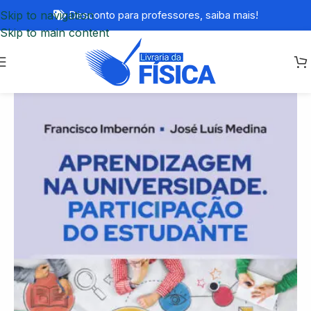
Skip to navigation
Desconto para professores,
saiba mais!
Skip to main content