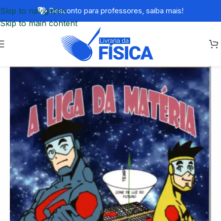
Skip to navigation
Desconto para professores,
saiba mais!
Skip to main content