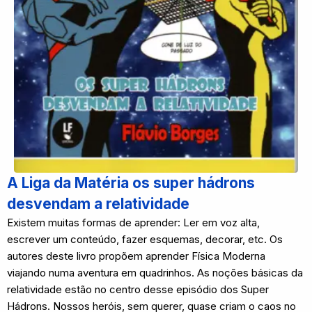
A Liga da Matéria os super hádrons
desvendam a relatividade
Existem muitas formas de aprender: Ler em voz alta,
escrever um conteúdo, fazer esquemas, decorar, etc. Os
autores deste livro propõem aprender Física Moderna
viajando numa aventura em quadrinhos. As noções básicas da
relatividade estão no centro desse episódio dos Super
Hádrons. Nossos heróis, sem querer, quase criam o caos no