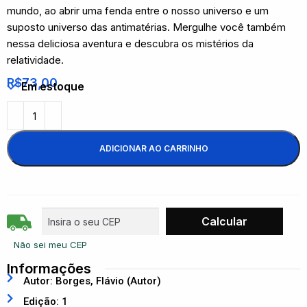
mundo, ao abrir uma fenda entre o nosso universo e um
suposto universo das antimatérias. Mergulhe você também
nessa deliciosa aventura e descubra os mistérios da
relatividade.
R$
73,00
Em estoque
ADICIONAR AO CARRINHO
Não sei meu CEP
Informações
Autor: Borges, Flávio (Autor)
Edição: 1