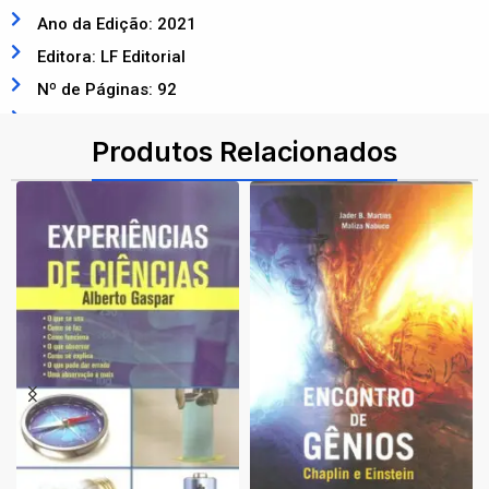
Ano da Edição: 2021
Editora: LF Editorial
Nº de Páginas: 92
ISBN: 9786555630978
Produtos Relacionados