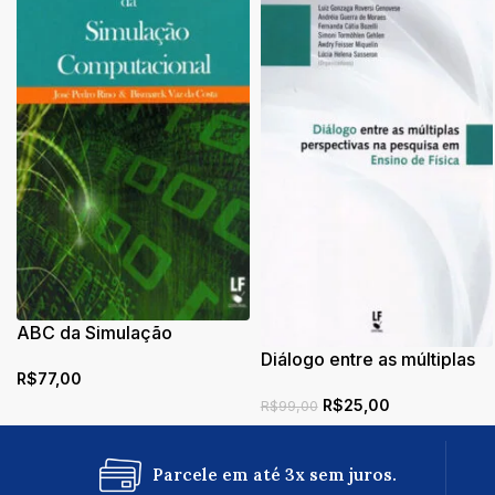
ABC da Simulação
Computacional
Diálogo entre as múltiplas
R$
77,00
perspectivas na pesquisa
R$
25,00
em Ensino de Física
R$
99,00
Parcele em até 3x sem juros.