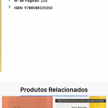
Nº de Páginas: 220
ISBN: 9788588325050
Produtos Relacionados