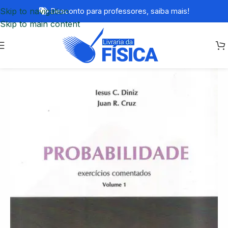
Skip to navigation
Desconto para professores,
saiba mais!
Skip to main content