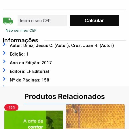
Não sei meu CEP
Informações
Autor: Diniz, Jesus C. (Autor), Cruz, Juan R. (Autor)
Edição: 1
Ano da Edição: 2017
Editora: LF Editorial
Nº de Páginas: 158
ISBN: 9788578614539
Produtos Relacionados
-73%