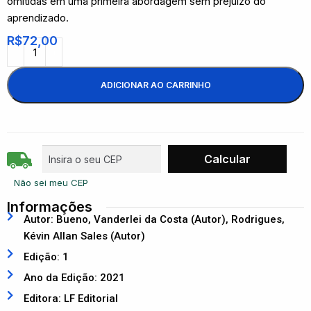
omitidas em uma primeira abordagem sem prejuízo do
aprendizado.
R$
72,00
ADICIONAR AO CARRINHO
Não sei meu CEP
Informações
Autor: Bueno, Vanderlei da Costa (Autor), Rodrigues,
Kévin Allan Sales (Autor)
Edição: 1
Ano da Edição: 2021
Editora: LF Editorial