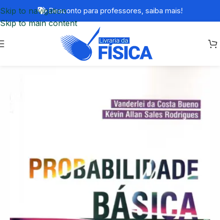
Skip to navigation
Desconto para professores,
saiba mais!
Skip to main content