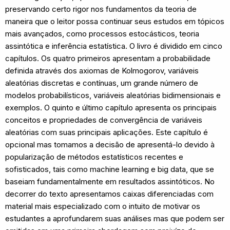
preservando certo rigor nos fundamentos da teoria de
maneira que o leitor possa continuar seus estudos em tópicos
mais avançados, como processos estocásticos, teoria
assintótica e inferência estatística. O livro é dividido em cinco
capítulos. Os quatro primeiros apresentam a probabilidade
definida através dos axiomas de Kolmogorov, variáveis
aleatórias discretas e contínuas, um grande número de
modelos probabilísticos, variáveis aleatórias bidimensionais e
exemplos. O quinto e último capítulo apresenta os principais
conceitos e propriedades de convergência de variáveis
aleatórias com suas principais aplicações. Este capítulo é
opcional mas tomamos a decisão de apresentá-lo devido à
popularização de métodos estatísticos recentes e
sofisticados, tais como machine learning e big data, que se
baseiam fundamentalmente em resultados assintóticos. No
decorrer do texto apresentamos caixas diferenciadas com
material mais especializado com o intuito de motivar os
estudantes a aprofundarem suas análises mas que podem ser