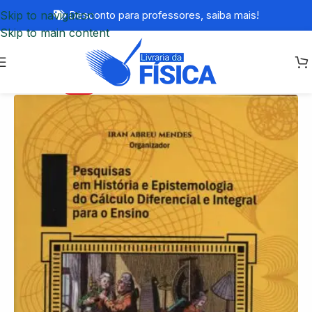
Skip to navigation
Desconto para professores,
saiba mais!
Skip to main content
-86%