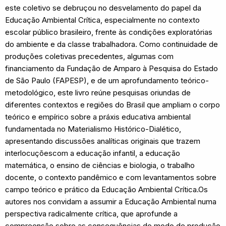
este coletivo se debruçou no desvelamento do papel da
Educação Ambiental Crítica, especialmente no contexto
escolar público brasileiro, frente às condições exploratórias
do ambiente e da classe trabalhadora. Como continuidade de
produções coletivas precedentes, algumas com
financiamento da Fundação de Amparo à Pesquisa do Estado
de São Paulo (FAPESP), e de um aprofundamento teórico-
metodológico, este livro reúne pesquisas oriundas de
diferentes contextos e regiões do Brasil que ampliam o corpo
teórico e empírico sobre a práxis educativa ambiental
fundamentada no Materialismo Histórico-Dialético,
apresentando discussões analíticas originais que trazem
interlocuçõescom a educação infantil, a educação
matemática, o ensino de ciências e biologia, o trabalho
docente, o contexto pandêmico e com levantamentos sobre
campo teórico e prático da Educação Ambiental Crítica.Os
autores nos convidam a assumir a Educação Ambiental numa
perspectiva radicalmente crítica, que aprofunde a
compreensão sobre as consequências do modo de produção