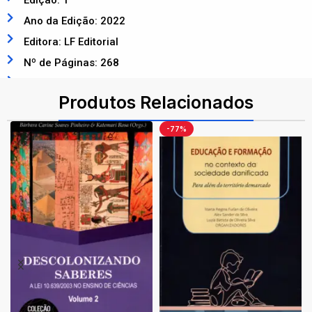
Edição: 1
Ano da Edição: 2022
Editora: LF Editorial
Nº de Páginas: 268
ISBN: 9786555632286
Produtos Relacionados
-77%