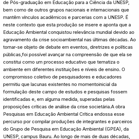
de Pós-graduação em Educação para a Ciência da UNESP,
bem como de outros grupos nacionais e internacionais que
mantêm vínculos acadêmicos e parcerias com a UNESP. É
neste contexto que esta produção se insere e aponta que a
Educação Ambiental conquistou relevância mundial devido ao
agravamento da crise socioambiental nas últimas décadas. Ao
tornar-se objeto de debate em eventos, diretrizes e políticas
públicas,foi possível avançar na compreensão de que ela se
constitui como um processo educativo que tematiza o
ambiente em diferentes instituições e níveis de ensino. O
compromisso coletivo de pesquisadores e educadores
permitiu que lacunas existentes no momentoinicial da
formulação deste campo de estudos e pesquisas fossem
identificadas e, em alguma medida, superadas pelas
proposições críticas de análise da crise societária.A obra
Pesquisas em Educação Ambiental Crítica endossa esse
percurso por compilar produções de integrantes e parceiros
do Grupo de Pesquisa em Educação Ambiental (GPEA), da
UNESP, campus Bauru. Ao longo de mais de duas décadas,