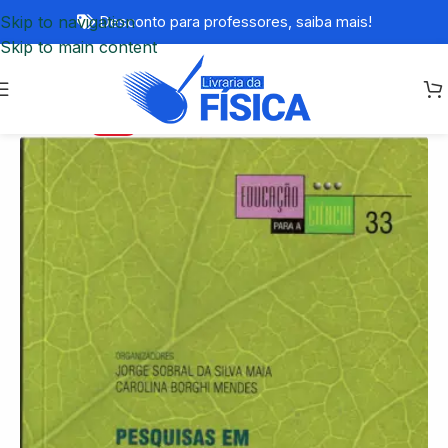
Skip to navigation
Desconto para professores,
saiba mais!
Skip to main content
-73%