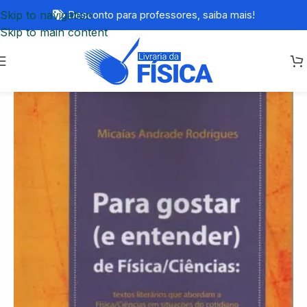
Skip to navigation
Desconto para professores,
saiba mais!
Skip to main content