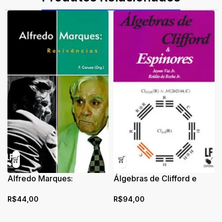
Alfredo Marques:
Álgebras de Clifford e
Revivências
Espinores
R$
44,00
R$
94,00