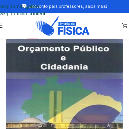
Skip to navigation
Desconto para professores,
saiba mais!
Skip to main content
-66%