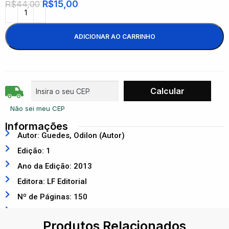
R$
15,00
R$
44,00
ADICIONAR AO CARRINHO
Não sei meu CEP
Informações
Autor: Guedes, Odilon (Autor)
Edição: 1
Ano da Edição: 2013
Editora: LF Editorial
Nº de Páginas: 150
ISBN: 9788578611835
Produtos Relacionados