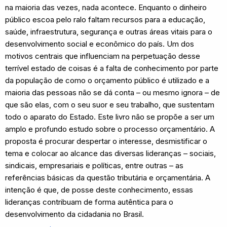
na maioria das vezes, nada acontece. Enquanto o dinheiro
público escoa pelo ralo faltam recursos para a educação,
saúde, infraestrutura, segurança e outras áreas vitais para o
desenvolvimento social e econômico do país. Um dos
motivos centrais que influenciam na perpetuação desse
terrível estado de coisas é a falta de conhecimento por parte
da população de como o orçamento público é utilizado e a
maioria das pessoas não se dá conta – ou mesmo ignora – de
que são elas, com o seu suor e seu trabalho, que sustentam
todo o aparato do Estado. Este livro não se propõe a ser um
amplo e profundo estudo sobre o processo orçamentário. A
proposta é procurar despertar o interesse, desmistificar o
tema e colocar ao alcance das diversas lideranças – sociais,
sindicais, empresariais e políticas, entre outras – as
referências básicas da questão tributária e orçamentária. A
intenção é que, de posse deste conhecimento, essas
lideranças contribuam de forma autêntica para o
desenvolvimento da cidadania no Brasil.