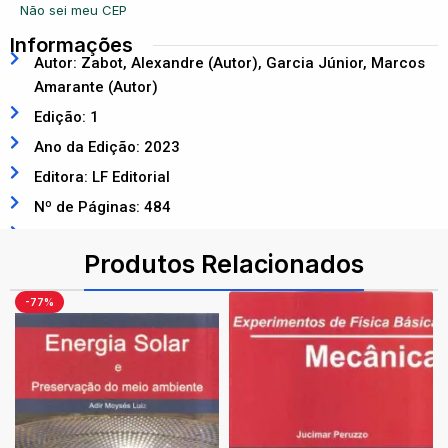
Não sei meu CEP
Informações
Autor: Zabot, Alexandre (Autor), Garcia Júnior, Marcos
Amarante (Autor)
Edição: 1
Ano da Edição: 2023
Editora: LF Editorial
Nº de Páginas: 484
ISBN: 9786555633238
Produtos Relacionados
-77%