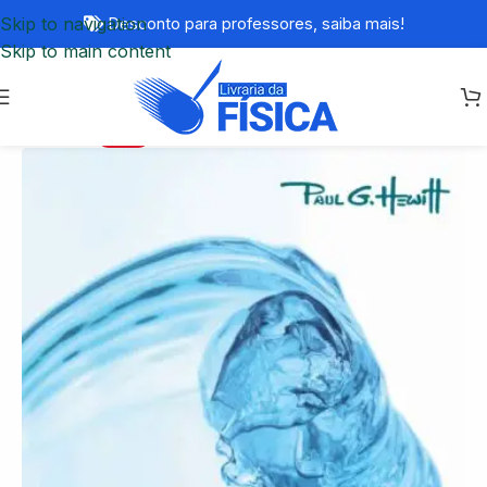
Skip to navigation
Desconto para professores,
saiba mais!
Skip to main content
-20%