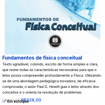
Fundamentos de física conceitual
Texto agradável, colorido, escrito de forma simples e clara,
que reúne todas as características necessárias para que o
leitor possa compreender profundamente a Física. Utilizando-
se de uma abordagem pedagógica inovadora, de eficácia
comprovada, o autor Paul G. Hewitt guia o leitor através dos
conceitos e o orienta na resolução de problemas.
R$
328,00
R$
410,00
Em estoque