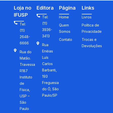
Loja no
Editora
Página
Links
IFUSP
Tel:
Home
Livros
(11)
Tel:
Quem
Política de
3936-
(11)
Somos
Privacidade
3413
2648-
Contato
Trocas e
6666
Rua
Devoluções
Enéias
Rua do
Luís
Matão.
Carlos
Travessa
Barbanti,
R187
193
Instituto
Freguesia
de
do Ó, São
Física,
Paulo/SP
USP –
São
Paulo