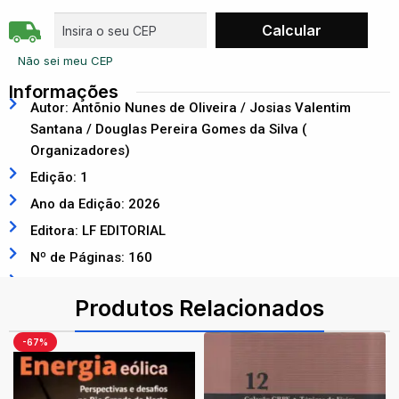
Não sei meu CEP
Informações
Autor: Antõnio Nunes de Oliveira / Josias Valentim
Santana / Douglas Pereira Gomes da Silva (
Organizadores)
Edição: 1
Ano da Edição: 2026
Editora: LF EDITORIAL
Nº de Páginas: 160
ISBN: 9786555637106
Produtos Relacionados
-67%