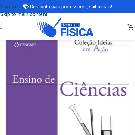
Skip to navigation
Desconto para professores,
saiba mais!
Skip to main content