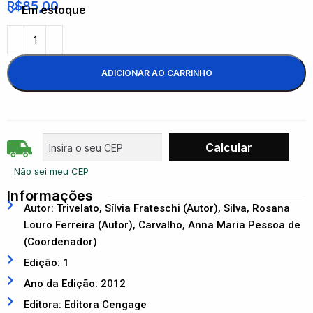
R$
85,00
Em estoque
ADICIONAR AO CARRINHO
Não sei meu CEP
Informações
Autor: Trivelato, Sílvia Frateschi (Autor), Silva, Rosana
Louro Ferreira (Autor), Carvalho, Anna Maria Pessoa de
(Coordenador)
Edição: 1
Ano da Edição: 2012
Editora: Editora Cengage