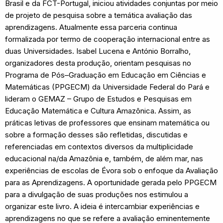
Brasil e da FCT-Portugal, iniciou atividades conjuntas por meio
de projeto de pesquisa sobre a temática avaliação das
aprendizagens. Atualmente essa parceria continua
formalizada por termo de cooperação internacional entre as
duas Universidades. Isabel Lucena e António Borralho,
organizadores desta produção, orientam pesquisas no
Programa de Pós–Graduação em Educação em Ciências e
Matemáticas (PPGECM) da Universidade Federal do Pará e
lideram o GEMAZ – Grupo de Estudos e Pesquisas em
Educação Matemática e Cultura Amazônica. Assim, as
práticas letivas de professores que ensinam matemática ou
sobre a formação desses são refletidas, discutidas e
referenciadas em contextos diversos da multiplicidade
educacional na/da Amazônia e, também, de além mar, nas
experiências de escolas de Évora sob o enfoque da Avaliação
para as Aprendizagens. A oportunidade gerada pelo PPGECM
para a divulgação de suas produções nos estimulou a
organizar este livro. A ideia é intercambiar experiências e
aprendizagens no que se refere a avaliação eminentemente