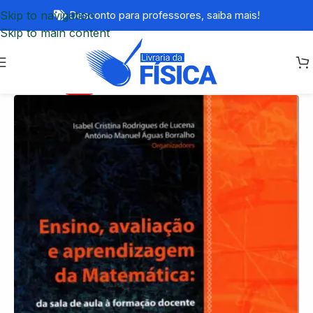
Skip to navigation
Desconto para professores,
saiba mais!
Skip to main content
-77%