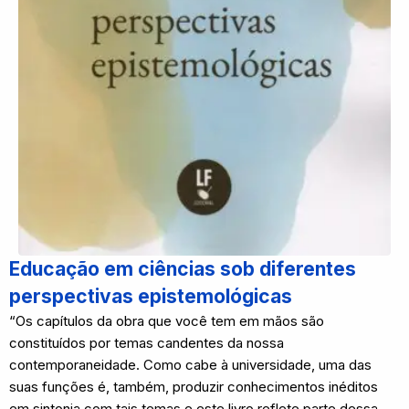
Educação em ciências sob diferentes
perspectivas epistemológicas
“Os capítulos da obra que você tem em mãos são
constituídos por temas candentes da nossa
contemporaneidade. Como cabe à universidade, uma das
suas funções é, também, produzir conhecimentos inéditos
em sintonia com tais temas e este livro reflete parte dessa