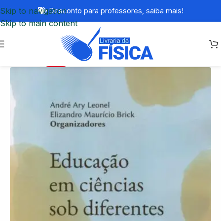
Skip to navigation
Desconto para professores,
saiba mais!
Skip to main content
-78%