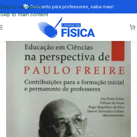
Skip to navigation
Desconto para professores,
saiba mais!
Skip to main content