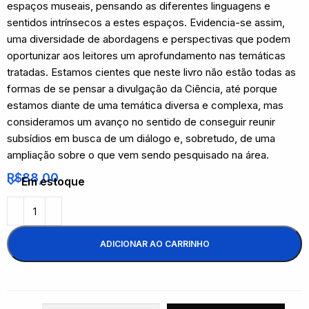
espaços museais, pensando as diferentes linguagens e
sentidos intrínsecos a estes espaços. Evidencia-se assim,
uma diversidade de abordagens e perspectivas que podem
oportunizar aos leitores um aprofundamento nas temáticas
tratadas. Estamos cientes que neste livro não estão todas as
formas de se pensar a divulgação da Ciência, até porque
estamos diante de uma temática diversa e complexa, mas
consideramos um avanço no sentido de conseguir reunir
subsídios em busca de um diálogo e, sobretudo, de uma
ampliação sobre o que vem sendo pesquisado na área.
R$
88,00
Em estoque
ADICIONAR AO CARRINHO