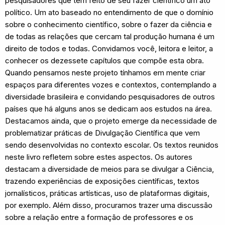
pesquisadores que têm feito de seu fazer científico um ato
político. Um ato baseado no entendimento de que o domínio
sobre o conhecimento científico, sobre o fazer da ciência e
de todas as relações que cercam tal produção humana é um
direito de todos e todas. Convidamos você, leitora e leitor, a
conhecer os dezessete capítulos que compõe esta obra.
Quando pensamos neste projeto tínhamos em mente criar
espaços para diferentes vozes e contextos, contemplando a
diversidade brasileira e convidando pesquisadores de outros
países que há alguns anos se dedicam aos estudos na área.
Destacamos ainda, que o projeto emerge da necessidade de
problematizar práticas de Divulgação Científica que vem
sendo desenvolvidas no contexto escolar. Os textos reunidos
neste livro refletem sobre estes aspectos. Os autores
destacam a diversidade de meios para se divulgar a Ciência,
trazendo experiências de exposições científicas, textos
jornalísticos, práticas artísticas, uso de plataformas digitais,
por exemplo. Além disso, procuramos trazer uma discussão
sobre a relação entre a formação de professores e os