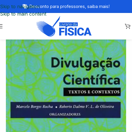
Skip to navigation
Desconto para professores,
saiba mais!
Skip to main content