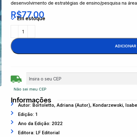
desenvolvimento de estratégias de ensino/pesquisa na área
R$
77,00
Em estoque
ADICIONAR
Não sei meu CEP
Informações
Autor: Bortoletto, Adriana (Autor), Kondarzewski, Isabe
Edição: 1
Ano da Edição: 2022
Editora: LF Editorial