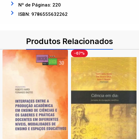
Nº de Páginas: 220
ISBN: 9786555632262
Produtos Relacionados
-67%