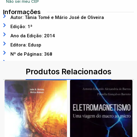
Não sei meu CEP
Informações
Autor: Tânia Tomé e Mário José de Oliveira
Edição: 1ª
Ano da Edição: 2014
Editora: Edusp
Nº de Páginas: 368
ISBN: 9788531414800
Produtos Relacionados