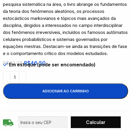
pesquisa sistemática na área, o livro abrange os fundamentos
da teoria dos fenômenos aleatórios, os processos
estocásticos markovianos e tópicos mais avançados da
disciplina, dirigidos a interessados no campo interdisciplinar
dos fenômenos irreversíveis, incluídos os famosos autômatos
celulares probabilísticos e sistemas governados por
equações mestras. Destacam-se ainda as transições de fase
e o comportamento crítico dos modelos estudados.
R$
46,50
R$
62,00
Em estoque (pode ser encomendado)
ADICIONAR AO CARRINHO