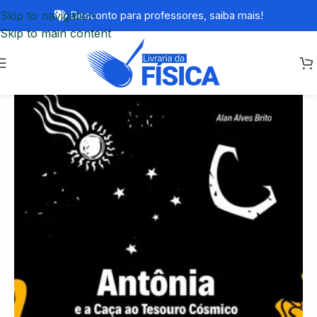
Skip to navigation
Desconto para professores,
saiba mais!
Skip to main content