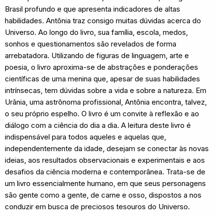
Brasil profundo e que apresenta indicadores de altas
habilidades. Antônia traz consigo muitas dúvidas acerca do
Universo. Ao longo do livro, sua família, escola, medos,
sonhos e questionamentos são revelados de forma
arrebatadora. Utilizando de figuras de linguagem, arte e
poesia, o livro aproxima-se de abstrações e ponderações
científicas de uma menina que, apesar de suas habilidades
intrínsecas, tem dúvidas sobre a vida e sobre a natureza. Em
Urânia, uma astrônoma profissional, Antônia encontra, talvez,
o seu próprio espelho. O livro é um convite à reflexão e ao
diálogo com a ciência do dia a dia. A leitura deste livro é
indispensável para todos aqueles e aquelas que,
independentemente da idade, desejam se conectar às novas
ideias, aos resultados observacionais e experimentais e aos
desafios da ciência moderna e contemporânea. Trata-se de
um livro essencialmente humano, em que seus personagens
são gente como a gente, de carne e osso, dispostos a nos
conduzir em busca de preciosos tesouros do Universo.