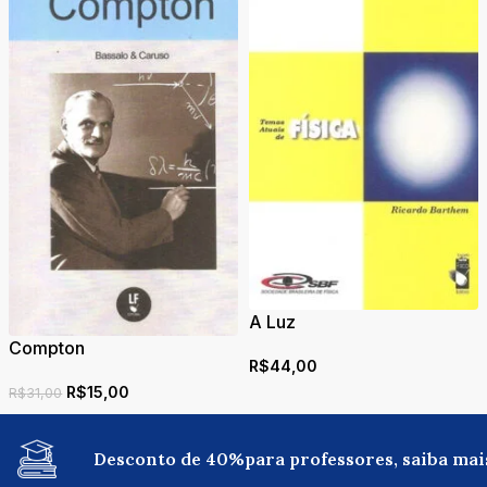
A Luz
Compton
R$
44,00
R$
15,00
R$
31,00
Desconto de 40%para professores, saiba mai