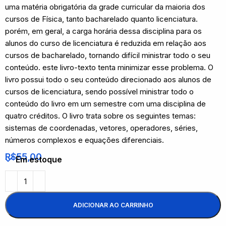
uma matéria obrigatória da grade curricular da maioria dos
cursos de Física, tanto bacharelado quanto licenciatura.
porém, em geral, a carga horária dessa disciplina para os
alunos do curso de licenciatura é reduzida em relação aos
cursos de bacharelado, tornando difícil ministrar todo o seu
conteúdo. este livro-texto tenta minimizar esse problema. O
livro possui todo o seu conteúdo direcionado aos alunos de
cursos de licenciatura, sendo possível ministrar todo o
conteúdo do livro em um semestre com uma disciplina de
quatro créditos. O livro trata sobre os seguintes temas:
sistemas de coordenadas, vetores, operadores, séries,
números complexos e equações diferenciais.
R$
55,00
Em estoque
ADICIONAR AO CARRINHO