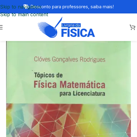
Skip to navigation
Desconto para professores,
saiba mais!
Skip to main content