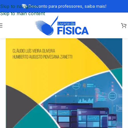
Skip to navigation
Desconto para professores,
saiba mais!
Skip to main content