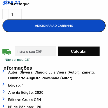
R$
69,00
Em estoque
ADICIONAR AO CARRINHO
Não sei meu CEP
Informações
Autor: Oliveira, Cláudio Luís Vieira (Autor), Zanetti,
Humberto Augusto Piovesana (Autor)
Edição: 1
Ano da Edição: 2020
Editora: Grupo GEN
Nº de Páginas: 120