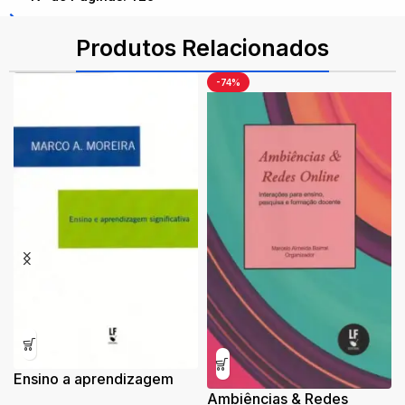
ISBN: 9788536533568
Produtos Relacionados
-74%
Ensino a aprendizagem
significativa
Ambiências & Redes