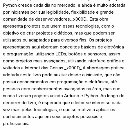
Python cresce cada dia no mercado, e ainda é muito adotada
por iniciantes por sua legibilidade, flexibilidade e grande
comunidade de desenvolvedores._x000D_ Esta obra
apresenta projetos que unem essas tecnologias, com o
objetivo de criar projetos didáticos, mas que podem ser
utilizados ou adaptados para diversos fins. Os projetos
apresentados aqui abordam conceitos básicos de eletrônica
e programação, utilizando LEDs, botões e sensores, assim
como projetos mais avançados, utilizando interface gráfica e
voltados a Internet das Coisas._x000D_ A abordagem prática
adotada neste livro pode auxiliar desde o iniciante, que não
possui conhecimentos em programação e eletrônica, até
pessoas com conhecimentos avançados na área, mas que
nunca fizeram projetos unindo Arduino e Python. Ao longo do
decorrer do livro, é esperado que o leitor se interesse cada
vez mais pelas tecnologias, e que se motive a aplicar os
conhecimentos aqui em seus projetos pessoais e
profissionais.